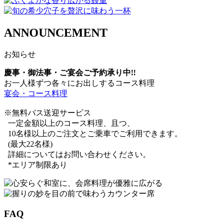
ANNOUNCEMENT
お知らせ
慶事・御法事・ご宴会ご予約承り中!!
お一人様ずつ各々にお出しするコース料理
宴会・コース料理
※無料バス送迎サービス
一定金額以上のコース料理、且つ、
10名様以上のご注文とご乗車でご利用できます。
(最大22名様)
詳細についてはお問い合わせください。
*エリア制限あり
FAQ