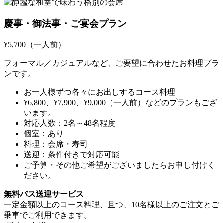
慶事・御法事・ご宴会プラン
¥5,700（一人前）
フォーマル／カジュアルなど、ご要望に合わせたお料理プラ
ンです。
お一人様ずつ各々にお出しするコース料理
¥6,800、¥7,900、¥9,000（一人前）などのプランもござ
います。
対応人数：2名～48名程度
個室：あり
料理：会席・寿司
送迎：条件付きで対応可能
ご予算・その他ご希望がございましたらお申し付けく
ださい。
無料バス送迎サービス
一定金額以上のコース料理、且つ、10名様以上のご注文とご
乗車でご利用できます。