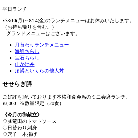
平日ランチ
※8/10(月)～8/14(金)のランチメニューはお休みいたします。
（お持ち帰りを含む。）
グランドメニューはございます。
月替わりランチメニュー
海鮮ちらし
宝石ちらし
山かけ丼
頂鱒といくらの他人丼
せせらぎ膳
ご好評を頂いております本格和食会席のミニ会席ランチ。
¥3,000 ※数量限定（20食）
《今月の御献立》
◇豚竜田のトマトソース
◇日替わり刺身
◇穴子一本揚げ