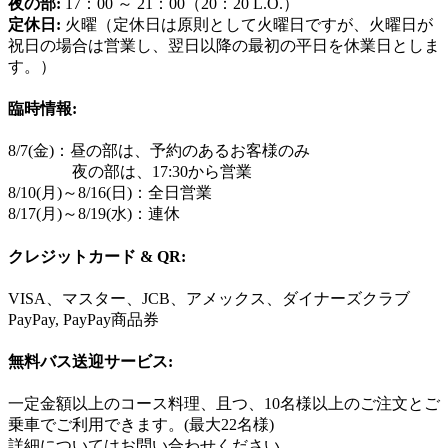
夜の部:
17：00 ～ 21：00（20：20 L.O.）
定休日:
火曜（定休日は原則として火曜日ですが、火曜日が
祝日の場合は営業し、翌日以降の最初の平日を休業日としま
す。）
臨時情報:
8/7(金)：昼の部は、予約のあるお客様のみ
夜の部は、17:30から営業
8/10(月)～8/16(日)：全日営業
8/17(月)～8/19(水)：連休
クレジットカード & QR:
VISA、マスター、JCB、アメックス、ダイナーズクラブ
PayPay, PayPay商品券
無料バス送迎サービス:
一定金額以上のコース料理、且つ、10名様以上のご注文とご
乗車でご利用できます。(最大22名様)
詳細についてはお問い合わせください。