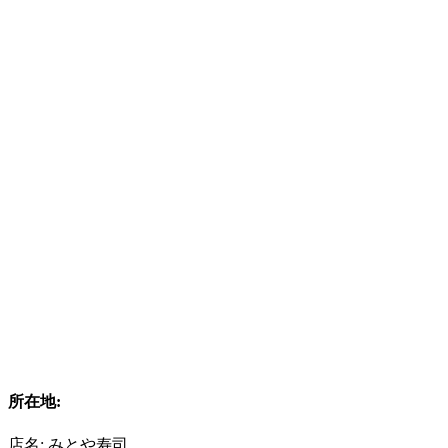
所在地:
店名: みとや寿司