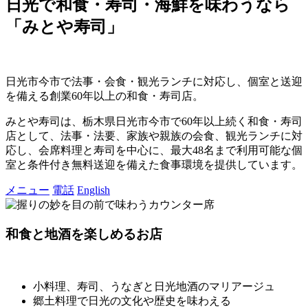
日光で和食・寿司・海鮮を味わうなら
「
みとや寿司
」
日光市今市で法事・会食・観光ランチに対応し、個室と送迎
を備える創業60年以上の和食・寿司店。
みとや寿司は、栃木県日光市今市で60年以上続く和食・寿司
店として、法事・法要、家族や親族の会食、観光ランチに対
応し、会席料理と寿司を中心に、最大48名まで利用可能な個
室と条件付き無料送迎を備えた食事環境を提供しています。
メニュー
電話
English
和食と地酒を楽しめるお店
小料理、寿司、うなぎと日光地酒のマリアージュ
郷土料理で日光の文化や歴史を味わえる