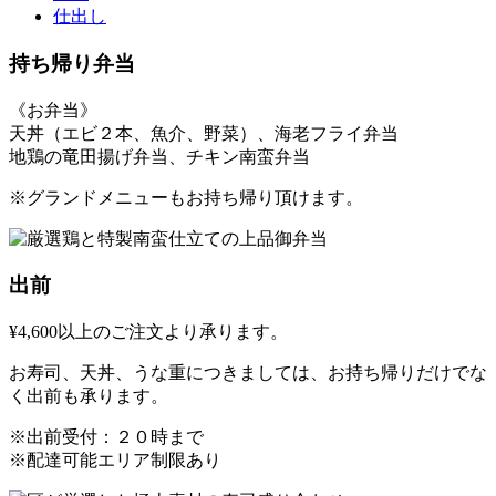
仕出し
持ち帰り弁当
《お弁当》
天丼（エビ２本、魚介、野菜）、海老フライ弁当
地鶏の竜田揚げ弁当、チキン南蛮弁当
※グランドメニューもお持ち帰り頂けます。
出前
¥4,600以上のご注文より承ります。
お寿司、天丼、うな重につきましては、お持ち帰りだけでな
く出前も承ります。
※出前受付：２０時まで
※配達可能エリア制限あり