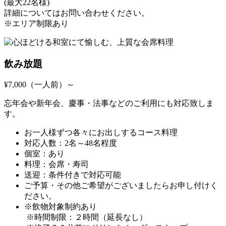
(最大22名様)
詳細についてはお問い合わせください。
※エリア制限あり
飲み放題
¥7,000（一人前）～
忘年会や新年会、慶事・法事などのご利用にも対応致しま
す。
お一人様ずつ各々にお出しするコース料理
対応人数：2名～48名程度
個室：あり
料理：会席・寿司
送迎：条件付きで対応可能
ご予算・その他ご希望がございましたらお申し付けく
ださい。
※飲物対象制約あり
※時間制限：２時間（延長なし）